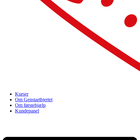
Kurser
Om Genstarthjertet
Om førstehjælp
Kundepanel