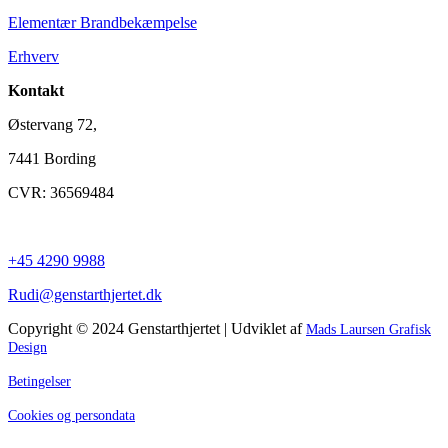
Elementær Brandbekæmpelse
Erhverv
Kontakt
Østervang 72,
7441 Bording
CVR: 36569484
+45 4290 9988
Rudi@genstarthjertet.dk
Copyright © 2024 Genstarthjertet | Udviklet af
Mads Laursen Grafisk
Design
Betingelser
Cookies og persondata