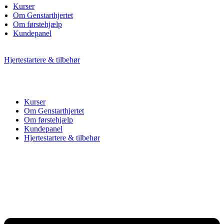
Kurser
Om Genstarthjertet
Om førstehjælp
Kundepanel
Hjertestartere & tilbehør
Kurser
Om Genstarthjertet
Om førstehjælp
Kundepanel
Hjertestartere & tilbehør