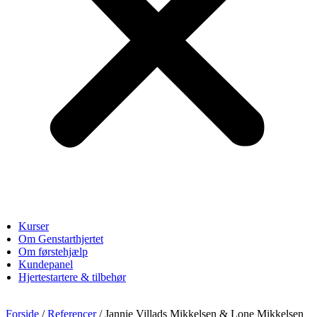
Kurser
Om Genstarthjertet
Om førstehjælp
Kundepanel
Hjertestartere & tilbehør
Forside
/
Referencer
/ Jannie Villads Mikkelsen & Lone Mikkelsen