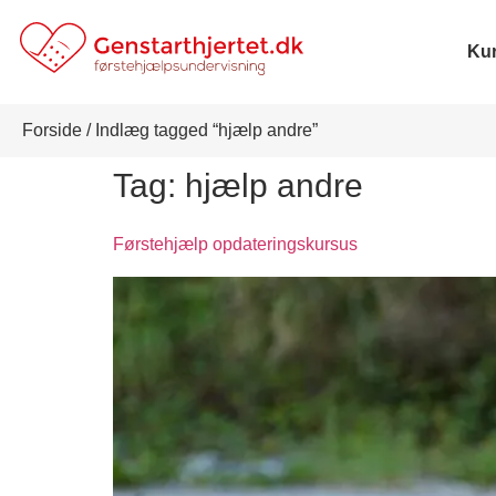
Kur
Forside
/ Indlæg tagged “hjælp andre”
Tag:
hjælp andre
Førstehjælp opdateringskursus