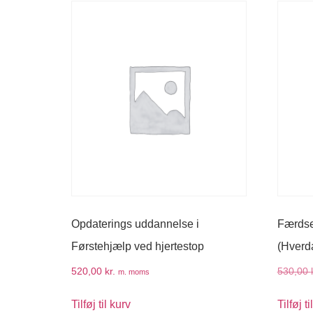
Opdaterings uddannelse i
Færdsel
Førstehjælp ved hjertestop
(Hverd
520,00
kr.
530,00
m. moms
Tilføj til kurv
Tilføj ti