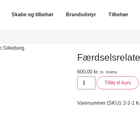
Skabe og tilbehør
Brandudstyr
Tilbehør
p Silkeborg
Færdselsrelate
600,00
kr.
m. moms
Tilføj til kurv
Varenummer (SKU):
2-2-1
K