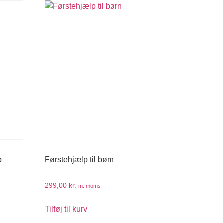
p
Førstehjælp til børn
299,00
kr.
m. moms
Tilføj til kurv