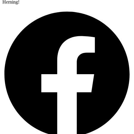
Herning!