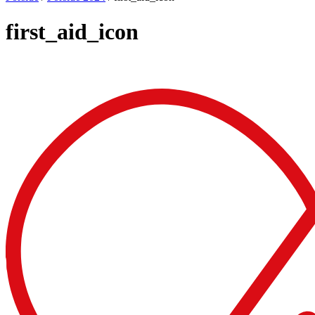
first_aid_icon