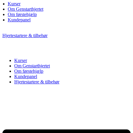
Kurser
Om Genstarthjertet
Om førstehjælp
Kundepanel
Hjertestartere & tilbehør
Kurser
Om Genstarthjertet
Om førstehjælp
Kundepanel
Hjertestartere & tilbehør