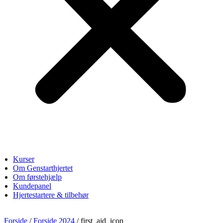
Kurser
Om Genstarthjertet
Om førstehjælp
Kundepanel
Hjertestartere & tilbehør
Forside
/
Forside 2024
/ first_aid_icon