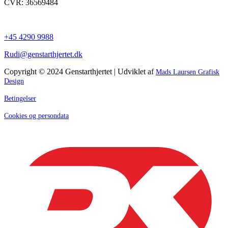
CVR: 36569484
+45 4290 9988
Rudi@genstarthjertet.dk
Copyright © 2024 Genstarthjertet | Udviklet af
Mads Laursen Grafisk
Design
Betingelser
Cookies og persondata