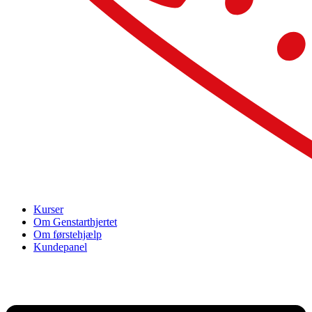
Kurser
Om Genstarthjertet
Om førstehjælp
Kundepanel