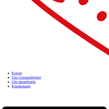
Kurser
Om Genstarthjertet
Om førstehjælp
Kundepanel