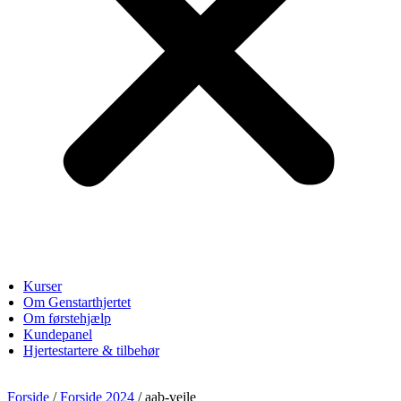
Kurser
Om Genstarthjertet
Om førstehjælp
Kundepanel
Hjertestartere & tilbehør
Forside
/
Forside 2024
/ aab-vejle