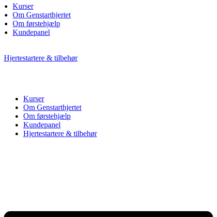
Kurser
Om Genstarthjertet
Om førstehjælp
Kundepanel
Hjertestartere & tilbehør
Kurser
Om Genstarthjertet
Om førstehjælp
Kundepanel
Hjertestartere & tilbehør